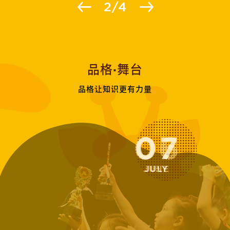
2
/
4
品格·舞台
品格让知识更有力量
07
JULY