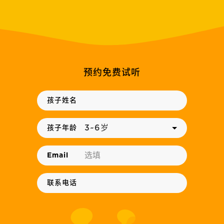
预约免费试听
孩子姓名
3~6岁
孩子年龄
Email
3~6岁
7~12岁
联系电话