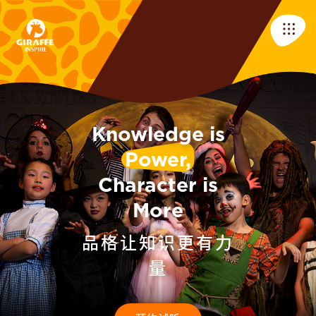
Knowledge is
Power,
Character is
More
品格让知识更有力
量