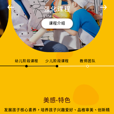
强化课程
课程介绍
幼儿阶段课程
少儿阶段课程
教师团队
美感·特色
发展孩子核心素养，培养孩子兴趣爱好、品格审美、创新精