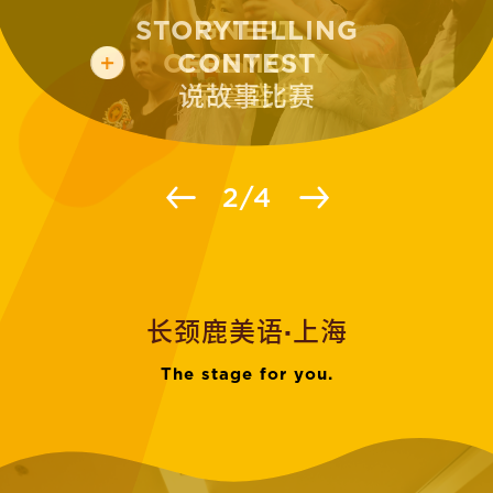
STORYTELLING
CONTEST
说故事比赛
2
/
4
长颈鹿美语·上海
The stage for you.